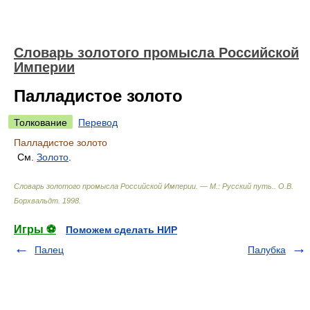
Словарь золотого промысла Российской
Империи
Палладистое золото
Толкование
Перевод
Палладистое золото
См.
Золото
.
Словарь золотого промысла Российской Империи. — М.: Русский путь.
.
О.В.
Борхвальдт
.
1998
.
Игры ⚽
Поможем сделать НИР
Палец
Палубка