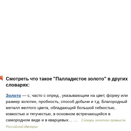
Смотреть что такое "Палладистое золото" в других
словарях:
Золото
— с, часто с опред., указывающим на цвет, форму или
размер золотин, пробность, способ добычи и т.д. Благородный
металл желтого цвета, обладающий большой гибкостью,
ковкостью и тягучестью, в основном встречающийся в
самородном виде и в кварцевых… …
Словарь золотого промысла
Российской Империи