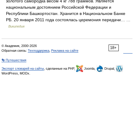
золотого самородка весом 4 кг 788 граммов. Является
национальным достоянием Российской Федерации и
Республики Башкортостан. Хранится в Национальном Банке
РБ. 20 января 2011 года состоялась церемония передачи… …
Википедия
© Академик, 2000-2026
18+
Обратная связь:
Техподдержка
,
Реклама на сайте
👣 Путешествия
Экспорт словарей на сайты
, сделанные на PHP,
Joomla,
Drupal,
WordPress, MODx.