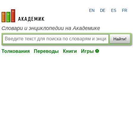
EN
DE
ES
FR
academic.ru
Словари и энциклопедии на Академике
Найти!
Толкования
Переводы
Книги
Игры ⚽